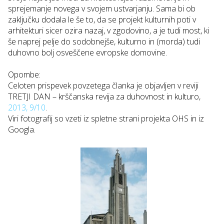
sprejemanje novega v svojem ustvarjanju. Sama bi ob
zaključku dodala le še to, da se projekt kulturnih poti v
arhitekturi sicer ozira nazaj, v zgodovino, a je tudi most, ki
še naprej pelje do sodobnejše, kulturno in (morda) tudi
duhovno bolj osveščene evropske domovine.
Opombe:
Celoten prispevek povzetega članka je objavljen v reviji
TRETJI DAN – krščanska revija za duhovnost in kulturo,
2013, 9/10
.
Viri fotografij so vzeti iz spletne strani projekta OHS in iz
Googla.