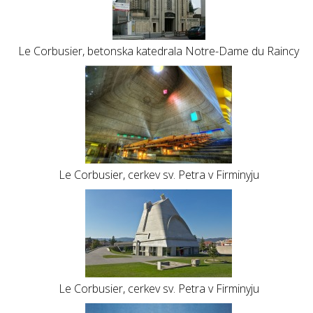
Le Corbusier, betonska katedrala Notre-Dame du Raincy
Le Corbusier, cerkev sv. Petra v Firminyju
Le Corbusier, cerkev sv. Petra v Firminyju