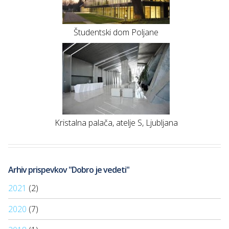
Študentski dom Poljane
Kristalna palača, atelje S, Ljubljana
Arhiv prispevkov "Dobro je vedeti"
2021
(2)
2020
(7)