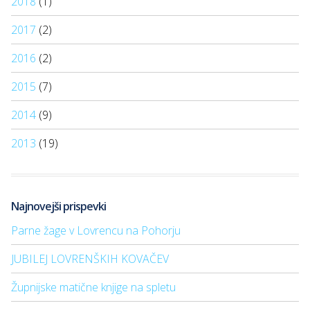
2018
(1)
2017
(2)
2016
(2)
2015
(7)
2014
(9)
2013
(19)
Najnovejši prispevki
Parne žage v Lovrencu na Pohorju
JUBILEJ LOVRENŠKIH KOVAČEV
Župnijske matične knjige na spletu