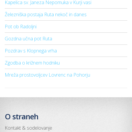
Kapelica sv. Janeza Nepomuka v Kurji vasi
Železniška postaja Ruta nekoč in danes
Pot ob Radoljni
Gozdna učna pot Ruta
Pozdrav s Klopnega vrha
Zgodba o križnem hodniku
Mreža prostovoljcev Lovrenc na Pohorju
O straneh
Kontakt & sodelovanje