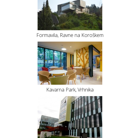
Formavila, Ravne na Koroškem
Kavarna Park, Vrhnika