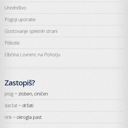
Uredništvo
Pogoji uporabe
Gostovanje spletnih strani
Piškotki
Občina Lovrenc na Pohorju
Zastopiš?
pisig
~ zloben, ciničen
daržat
~ držati
rink
~ okrogla past